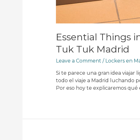
Essential Things 
Tuk Tuk Madrid
Leave a Comment
/
Lockers en M
Si te parece una gran idea viajar
todo el viaje a Madrid luchando po
Por eso hoy te explicaremos qué e