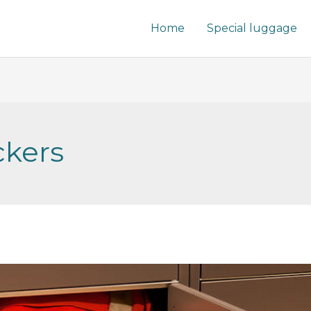
Home
Special luggage
ckers