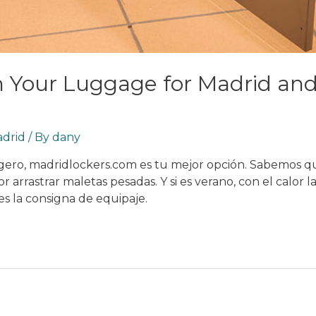
in Your Luggage for Madrid an
adrid
/ By
dany
 ligero, madridlockers.com es tu mejor opción. Sabemos 
r arrastrar maletas pesadas. Y si es verano, con el calor 
s la consigna de equipaje.