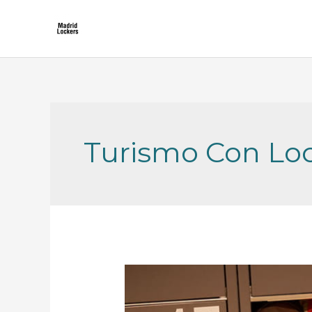
Skip
to
content
Turismo Con Lo