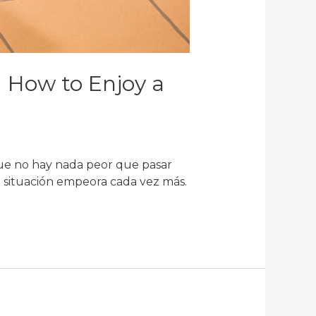
d How to Enjoy a
que no hay nada peor que pasar
la situación empeora cada vez más.