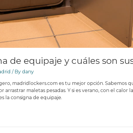
a de equipaje y cuáles son sus
adrid
/ By
dany
 ligero, madridlockers.com es tu mejor opción. Sabemos 
r arrastrar maletas pesadas. Y si es verano, con el calor 
s la consigna de equipaje.