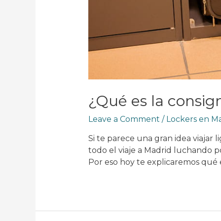
¿Qué es la consign
Leave a Comment
/
Lockers en M
Si te parece una gran idea viajar
todo el viaje a Madrid luchando po
Por eso hoy te explicaremos qué e