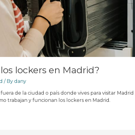
os lockers en Madrid?
d
/ By
dany
e fuera de la ciudad o país donde vives para visitar Madr
o trabajan y funcionan los lockers en Madrid.