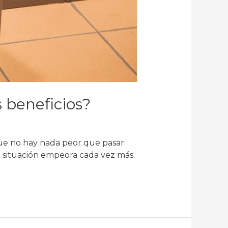
 beneficios?
que no hay nada peor que pasar
la situación empeora cada vez más.