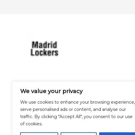
Calle Santiago 18, 28013
We value your privacy
We use cookies to enhance your browsing experience,
Madrid
serve personalised ads or content, and analyse our
traffic. By clicking "Accept All", you consent to our use
of cookies.