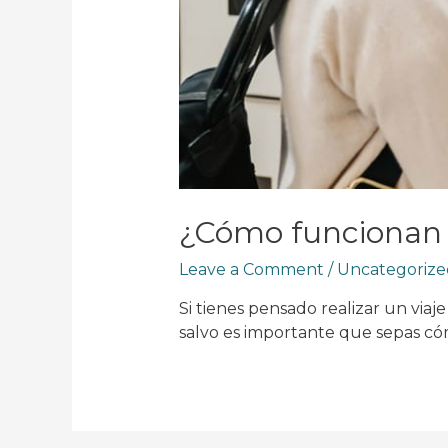
¿Cómo funcionan l
Leave a Comment
/
Uncategorize
Si tienes pensado realizar un viaj
salvo es importante que sepas cóm