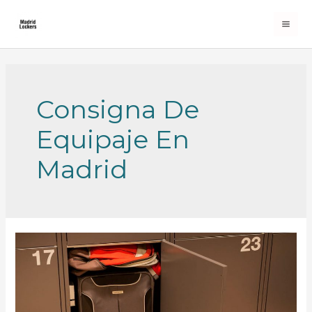
Skip
to
MA
content
ME
Consigna De
Equipaje En
Madrid